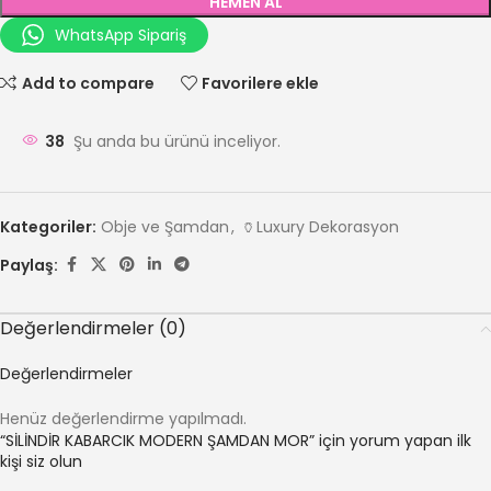
HEMEN AL
WhatsApp Sipariş
Add to compare
Favorilere ekle
38
Şu anda bu ürünü inceliyor.
Kategoriler:
Obje ve Şamdan
,
🏺Luxury Dekorasyon
Paylaş:
Değerlendirmeler (0)
Değerlendirmeler
Henüz değerlendirme yapılmadı.
“SİLİNDİR KABARCIK MODERN ŞAMDAN MOR” için yorum yapan ilk
kişi siz olun