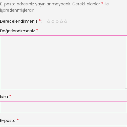
*
E-posta adresiniz yayınlanmayacak.
Gerekli alanlar
ile
işaretlenmişlerdir
*
Derecelendirmeniz
*
Değerlendirmeniz
*
İsim
*
E-posta