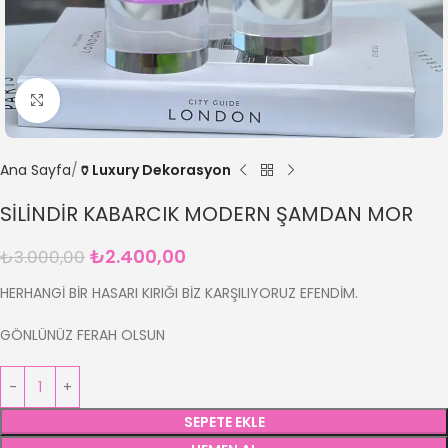
Büyütmek için tıklayın
Ana Sayfa
🏺Luxury Dekorasyon
SİLİNDİR KABARCIK MODERN ŞAMDAN MOR
₺
2.400,00
₺
3.000,00
HERHANGİ BİR HASARI KIRIĞI BİZ KARŞILIYORUZ EFENDİM.
GÖNLÜNÜZ FERAH OLSUN
SEPETE EKLE