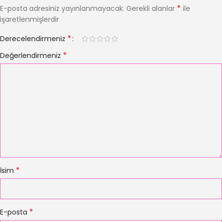
*
E-posta adresiniz yayınlanmayacak.
Gerekli alanlar
ile
işaretlenmişlerdir
*
Derecelendirmeniz
*
Değerlendirmeniz
*
İsim
*
E-posta