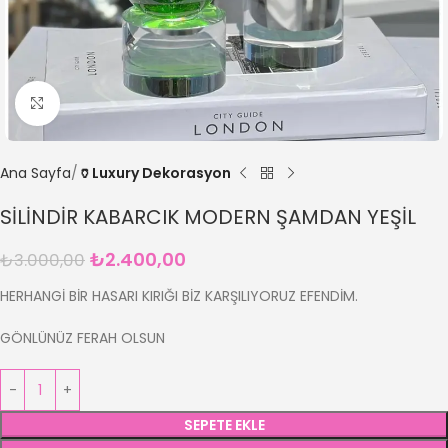
Büyütmek için tıklayın
Ana Sayfa
🏺Luxury Dekorasyon
SİLİNDİR KABARCIK MODERN ŞAMDAN YEŞİL
₺
2.400,00
₺
3.000,00
HERHANGİ BİR HASARI KIRIĞI BİZ KARŞILIYORUZ EFENDİM.
GÖNLÜNÜZ FERAH OLSUN
SEPETE EKLE