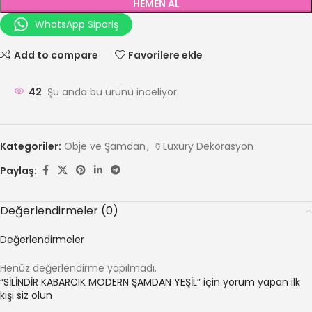
HEMEN AL
WhatsApp Sipariş
Add to compare
Favorilere ekle
42
Şu anda bu ürünü inceliyor.
Kategoriler:
Obje ve Şamdan
,
🏺Luxury Dekorasyon
Paylaş:
Değerlendirmeler (0)
Değerlendirmeler
Henüz değerlendirme yapılmadı.
“SİLİNDİR KABARCIK MODERN ŞAMDAN YEŞİL” için yorum yapan ilk
kişi siz olun