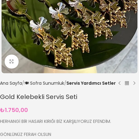
Büyütmek için tıklayın
Ana Sayfa
🍽️ Sofra Sunumluk
Servis Yardımcı Setler
Gold Kelebekli Servis Seti
₺
1.750,00
HERHANGİ BİR HASARI KIRIĞI BİZ KARŞILIYORUZ EFENDİM.
GÖNLÜNÜZ FERAH OLSUN