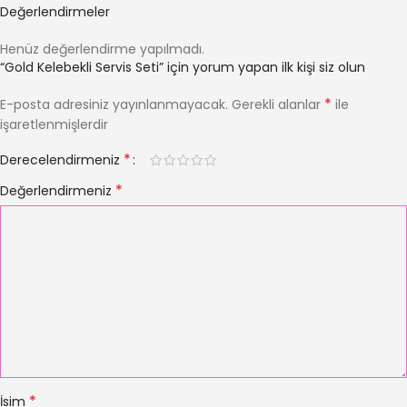
Değerlendirmeler
Henüz değerlendirme yapılmadı.
“Gold Kelebekli Servis Seti” için yorum yapan ilk kişi siz olun
*
E-posta adresiniz yayınlanmayacak.
Gerekli alanlar
ile
işaretlenmişlerdir
*
Derecelendirmeniz
*
Değerlendirmeniz
*
İsim