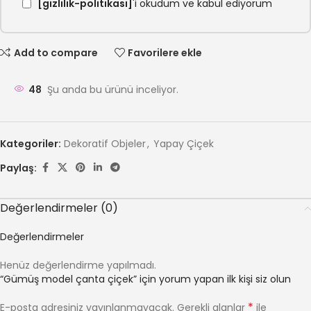
[gizlilik-politikasi]
'i okudum ve kabul ediyorum
Add to compare
Favorilere ekle
48
Şu anda bu ürünü inceliyor.
Kategoriler:
Dekoratif Objeler
,
Yapay Çiçek
Paylaş:
Değerlendirmeler (0)
Değerlendirmeler
Henüz değerlendirme yapılmadı.
“Gümüş model çanta çiçek” için yorum yapan ilk kişi siz olun
*
E-posta adresiniz yayınlanmayacak.
Gerekli alanlar
ile