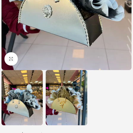
Büyütmek için tıklayın