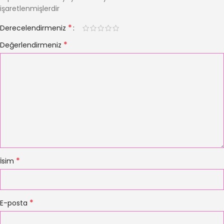
işaretlenmişlerdir
*
Derecelendirmeniz
*
Değerlendirmeniz
*
İsim
*
E-posta