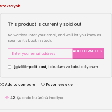
Stokta yok
This product is currently sold out.
No worries! Enter your email, and we'll let you know as
soon as it's back in stock.
ADD TO WAITLIST
[gizlilik-politikasi]
'i okudum ve kabul ediyorum
Add to compare
Favorilere ekle
42
Şu anda bu ürünü inceliyor.