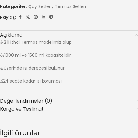
Kategoriler:
Çay Setleri
,
Termos Setleri
Paylaş:
Açıklama
☕️2 li ithal Termos modelimiz olup
🍶1000 ml ve 1500 ml kapasitelidir.
♨️Üzerinde ısı derecesi bulunur,
⏳24 saate kadar ısı koruması
Değerlendirmeler (0)
Kargo ve Teslimat
İlgili ürünler