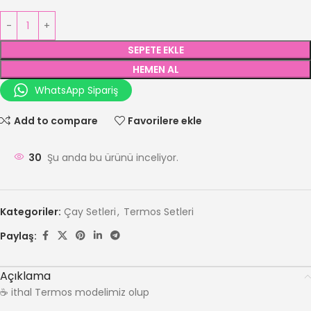
SEPETE EKLE
HEMEN AL
WhatsApp Sipariş
Add to compare
Favorilere ekle
30
Şu anda bu ürünü inceliyor.
Kategoriler:
Çay Setleri
,
Termos Setleri
Paylaş:
Açıklama
☕️ ithal Termos modelimiz olup