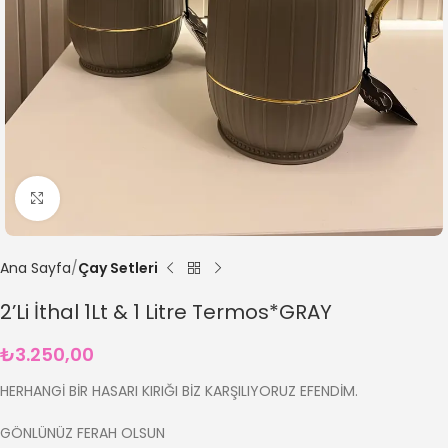
Büyütmek için tıklayın
Ana Sayfa
Çay Setleri
2’Li İthal 1Lt & 1 Litre Termos*GRAY
₺
3.250,00
HERHANGİ BİR HASARI KIRIĞI BİZ KARŞILIYORUZ EFENDİM.
GÖNLÜNÜZ FERAH OLSUN