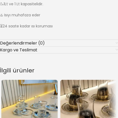
🍶1Lt ve 1 Lt kapasitelidir.
♨️ Isıyı muhafaza eder
⏳24 saate kadar ısı koruması
Değerlendirmeler (0)
Kargo ve Teslimat
İlgili ürünler