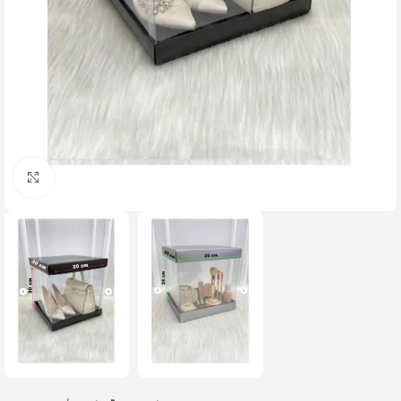
Büyütmek için tıklayın