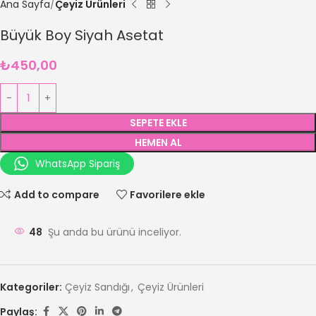
Ana Sayfa
Çeyiz Ürünleri
Büyük Boy Siyah Asetat
₺
450,00
SEPETE EKLE
HEMEN AL
WhatsApp Sipariş
Add to compare
Favorilere ekle
48
Şu anda bu ürünü inceliyor.
Kategoriler:
Çeyiz Sandığı
,
Çeyiz Ürünleri
Paylaş: