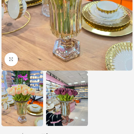
Büyütmek için tıklayın