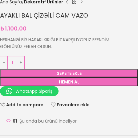
Ana Sayfa
Dekoratif Ürünler
AYAKLI BAL ÇİZGİLİ CAM VAZO
₺
1.100,00
HERHANGİ BİR HASARI KIRIĞI BİZ KARŞILIYORUZ EFENDİM.
GÖNLÜNÜZ FERAH OLSUN.
SEPETE EKLE
HEMEN AL
WhatsApp Sipariş
Add to compare
Favorilere ekle
61
Şu anda bu ürünü inceliyor.