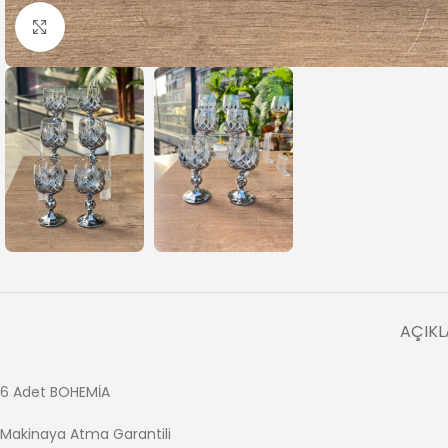
Büyütmek için tıklayın
AÇIK
6 Adet BOHEMİA
Makinaya Atma Garantili