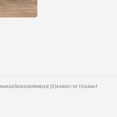
LAMA
DEĞERLENDIRMELER (0)
KARGO VE TESLIMAT