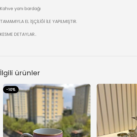
Kahve yanı bardağı
TAMAMIYLA EL İŞÇİLİĞİ İLE YAPILMIŞTIR.
KESME DETAYLAR..
İlgili ürünler
-10%