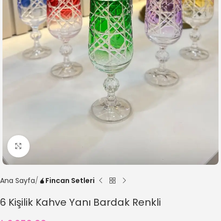
Büyütmek için tıklayın
Ana Sayfa
🧉Fincan Setleri
6 Kişilik Kahve Yanı Bardak Renkli