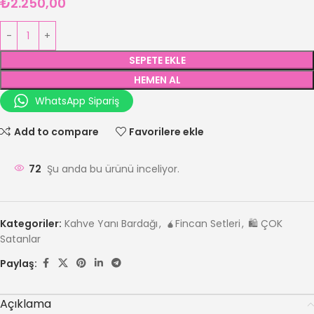
₺
2.250,00
SEPETE EKLE
HEMEN AL
WhatsApp Sipariş
Add to compare
Favorilere ekle
72
Şu anda bu ürünü inceliyor.
Kategoriler:
Kahve Yanı Bardağı
,
🧉Fincan Setleri
,
🛍️ ÇOK
Satanlar
Paylaş:
Açıklama