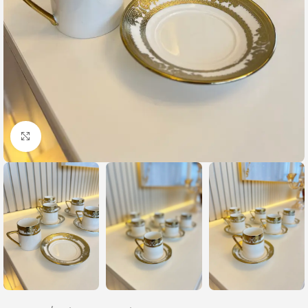
Büyütmek için tıklayın