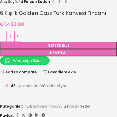
Ana Sayfa
🧉Fincan Setleri
6 Kişilik Golden Cazz Türk Kahvesi Fincanı
₺
1.450,00
SEPETE EKLE
HEMEN AL
WhatsApp Sipariş
Add to compare
Favorilere ekle
46
Şu anda bu ürünü inceliyor.
Kategoriler:
Türk Kahvesi Fİncanı
,
🧉Fincan Setleri
Paylaş: