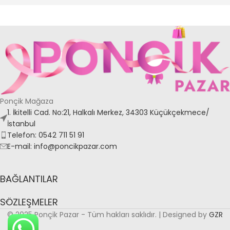
Ponçik Mağaza
1. İkitelli Cad. No:21, Halkalı Merkez, 34303 Küçükçekmece/
İstanbul
Telefon: 0542 711 51 91
E-mail: info@poncikpazar.com
BAĞLANTILAR
SÖZLEŞMELER
© 2025 Ponçik Pazar - Tüm hakları saklıdır. | Designed by
GZR