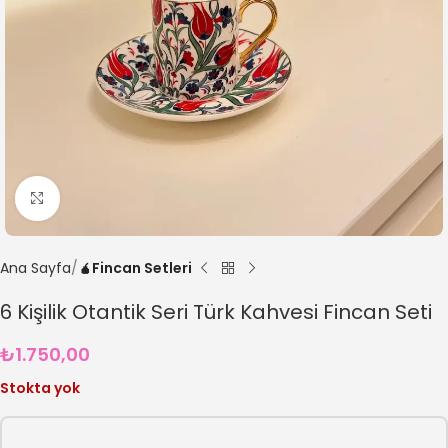
Büyütmek için tıklayın
Ana Sayfa
🧉Fincan Setleri
6 Kişilik Otantik Seri Türk Kahvesi Fincan Seti
₺
1.750,00
Stokta yok