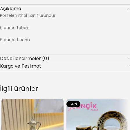
Açıklama
Porselen ithal 1.sınıf üründür
6 parça tabak
6 parça fincan
Değerlendirmeler (0)
Kargo ve Teslimat
İlgili ürünler
-37%