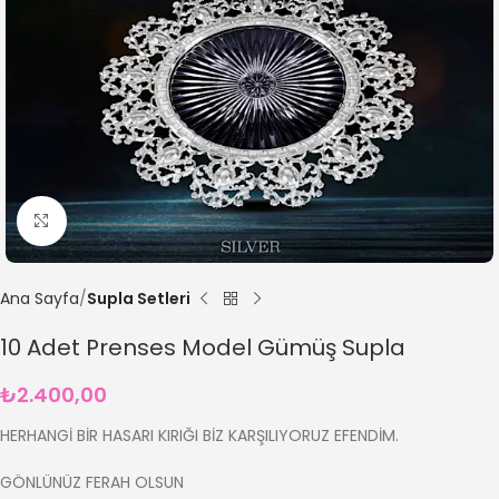
Büyütmek için tıklayın
Ana Sayfa
Supla Setleri
10 Adet Prenses Model Gümüş Supla
₺
2.400,00
HERHANGİ BİR HASARI KIRIĞI BİZ KARŞILIYORUZ EFENDİM.
GÖNLÜNÜZ FERAH OLSUN