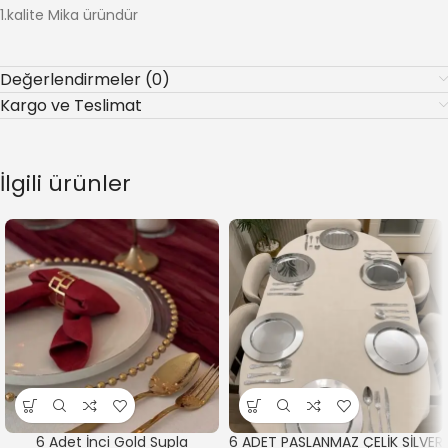
1.kalite Mika üründür
Değerlendirmeler (0)
Kargo ve Teslimat
İlgili ürünler
6 Adet İnci Gold Supla
6 ADET PASLANMAZ ÇELİK SİLVER