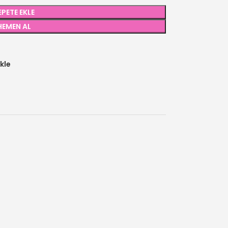
EPETE EKLE
HEMEN AL
kle