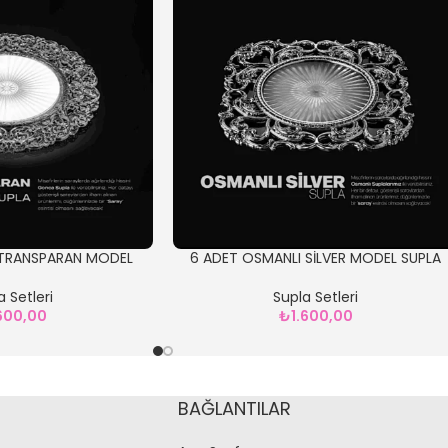
TRANSPARAN MODEL
6 ADET OSMANLI SİLVER MODEL SUPLA
UPLA
Supla Setleri
a Setleri
₺
1.600,00
.600,00
BAĞLANTILAR