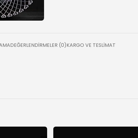
LAMA
DEĞERLENDIRMELER (0)
KARGO VE TESLIMAT