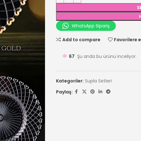
S
WhatsApp Sipariş
Add to compare
Favorilere e
67
Şu anda bu ürünü inceliyor.
Kategoriler:
Supla Setleri
Paylaş: