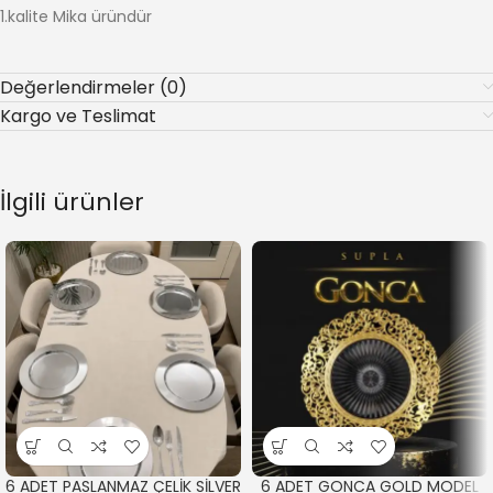
1.kalite Mika üründür
Değerlendirmeler (0)
Kargo ve Teslimat
İlgili ürünler
6 ADET PASLANMAZ ÇELİK SİLVER
6 ADET GONCA GOLD MODEL