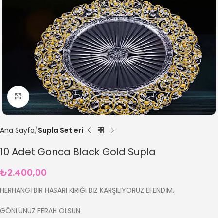
Büyütmek için tıklayın
Ana Sayfa
Supla Setleri
10 Adet Gonca Black Gold Supla
₺
2.400,00
HERHANGİ BİR HASARI KIRIĞI BİZ KARŞILIYORUZ EFENDİM.
GÖNLÜNÜZ FERAH OLSUN