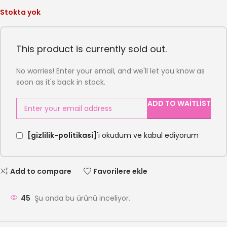
Stokta yok
This product is currently sold out.
No worries! Enter your email, and we'll let you know as
soon as it's back in stock.
ADD TO WAITLIST
[gizlilik-politikasi]
'i okudum ve kabul ediyorum
Add to compare
Favorilere ekle
45
Şu anda bu ürünü inceliyor.