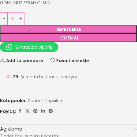
GÖNLÜNÜZ FERAH OLSUN
SEPETE EKLE
HEMEN AL
WhatsApp Sipariş
Add to compare
Favorilere ekle
79
Şu anda bu ürünü inceliyor.
Kategoriler:
Sunum Tepsileri
Paylaş:
Açıklama
3 adet taşlı sunum Peçetesi