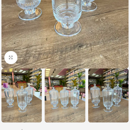
Büyütmek için tıklayın