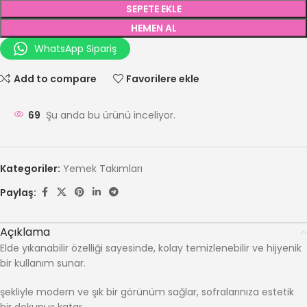
SEPETE EKLE
HEMEN AL
WhatsApp Sipariş
Add to compare
Favorilere ekle
69
Şu anda bu ürünü inceliyor.
Kategoriler:
Yemek Takımları
Paylaş:
Açıklama
Elde yıkanabilir özelliği sayesinde, kolay temizlenebilir ve hijyenik
bir kullanım sunar.
şekliyle modern ve şık bir görünüm sağlar, sofralarınıza estetik