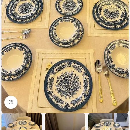
Büyütmek için tıklayın