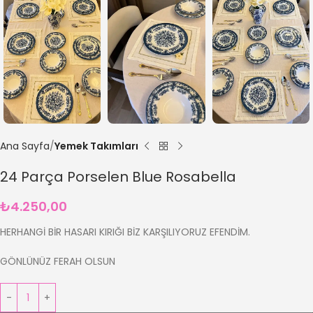
Ana Sayfa
Yemek Takımları
24 Parça Porselen Blue Rosabella
₺
4.250,00
HERHANGİ BİR HASARI KIRIĞI BİZ KARŞILIYORUZ EFENDİM.
GÖNLÜNÜZ FERAH OLSUN