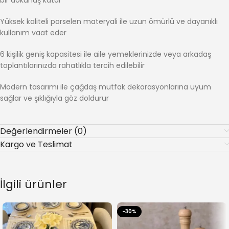
bir dokunuş katar
Yüksek kaliteli porselen materyali ile uzun ömürlü ve dayanıklı
kullanım vaat eder
6 kişilik geniş kapasitesi ile aile yemeklerinizde veya arkadaş
toplantılarınızda rahatlıkla tercih edilebilir
Modern tasarımı ile çağdaş mutfak dekorasyonlarına uyum
sağlar ve şıklığıyla göz doldurur
Değerlendirmeler (0)
Kargo ve Teslimat
İlgili ürünler
-30%