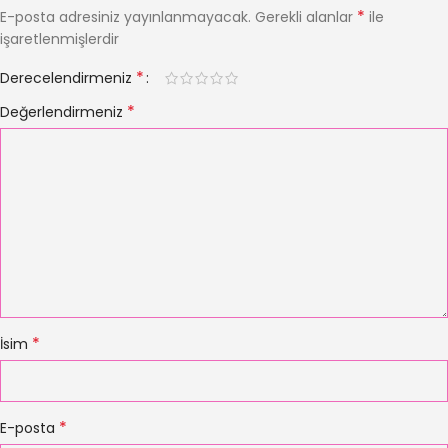
*
E-posta adresiniz yayınlanmayacak.
Gerekli alanlar
ile
işaretlenmişlerdir
*
Derecelendirmeniz
*
Değerlendirmeniz
*
İsim
*
E-posta