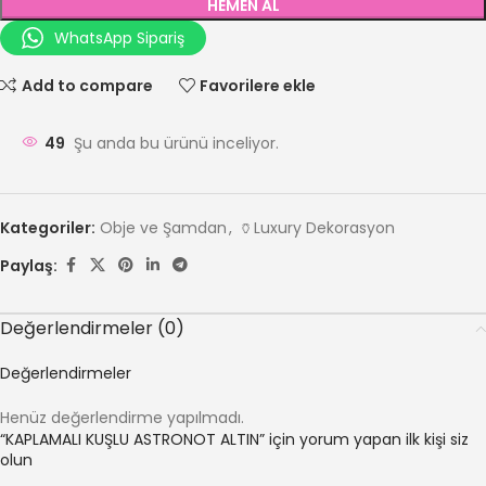
HEMEN AL
WhatsApp Sipariş
Add to compare
Favorilere ekle
49
Şu anda bu ürünü inceliyor.
Kategoriler:
Obje ve Şamdan
,
🏺Luxury Dekorasyon
Paylaş:
Değerlendirmeler (0)
Değerlendirmeler
Henüz değerlendirme yapılmadı.
“KAPLAMALI KUŞLU ASTRONOT ALTIN” için yorum yapan ilk kişi siz
olun