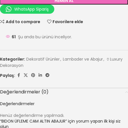
HEMEN AL
WhatsApp Sipariş
Add to compare
Favorilere ekle
61
Şu anda bu ürünü inceliyor.
Kategoriler:
Dekoratif Ürünler
,
Lambader ve Abajur
,
🏺Luxury
Dekorasyon
Paylaş:
Değerlendirmeler (0)
Değerlendirmeler
Henüz değerlendirme yapılmadı.
“BIDON ÜFLEME CAM ALTIN ABAJUR” için yorum yapan ilk kişi siz
olun