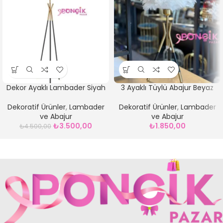
Dekor Ayaklı Lambader Siyah
3 Ayaklı Tüylü Abajur Beyaz
Dekoratif Ürünler
,
Lambader
Dekoratif Ürünler
,
Lambader
ve Abajur
ve Abajur
₺
3.500,00
₺
1.850,00
₺
4.500,00