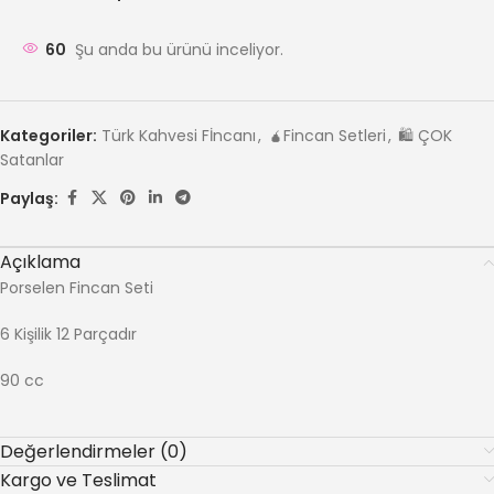
60
Şu anda bu ürünü inceliyor.
Kategoriler:
Türk Kahvesi Fİncanı
,
🧉Fincan Setleri
,
🛍️ ÇOK
Satanlar
Paylaş:
Açıklama
Porselen Fincan Seti
6 Kişilik 12 Parçadır
90 cc
Değerlendirmeler (0)
Kargo ve Teslimat