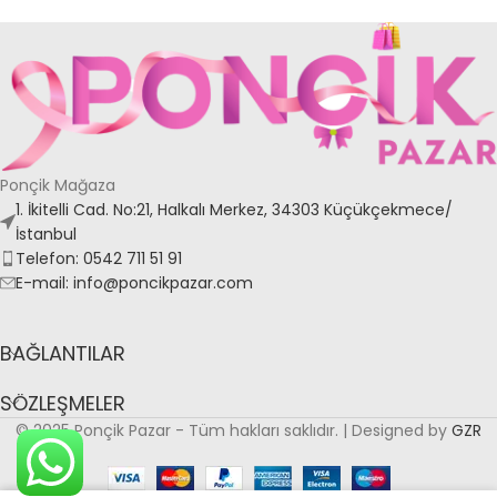
Ponçik Mağaza
1. İkitelli Cad. No:21, Halkalı Merkez, 34303 Küçükçekmece/
İstanbul
Telefon: 0542 711 51 91
E-mail: info@poncikpazar.com
BAĞLANTILAR
SÖZLEŞMELER
© 2025 Ponçik Pazar - Tüm hakları saklıdır. | Designed by
GZR