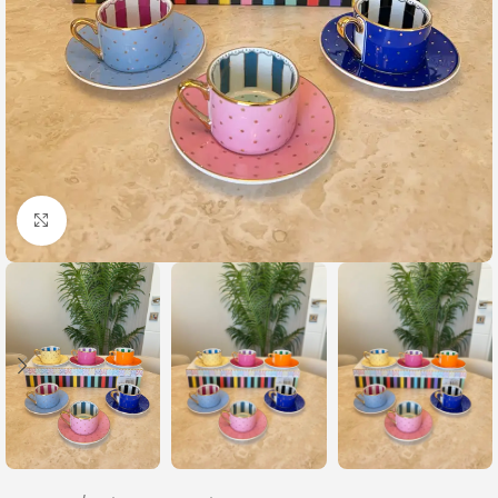
Büyütmek için tıklayın