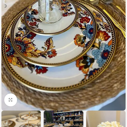
Büyütmek için tıklayın