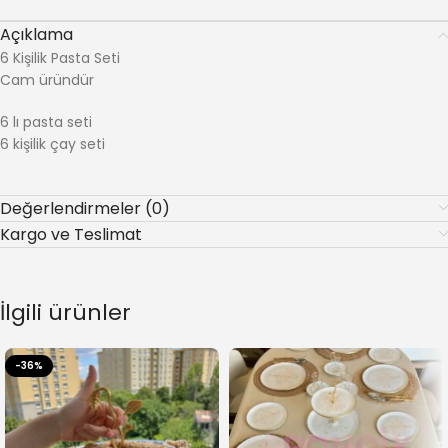
Açıklama
6 Kişilik Pasta Seti
Cam üründür
6 lı pasta seti
6 kişilik çay seti
Değerlendirmeler (0)
Kargo ve Teslimat
İlgili ürünler
-36%