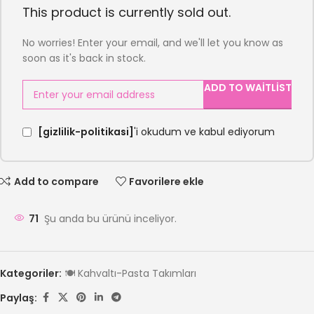
This product is currently sold out.
No worries! Enter your email, and we'll let you know as
soon as it's back in stock.
ADD TO WAITLIST
[gizlilik-politikasi]
'i okudum ve kabul ediyorum
Add to compare
Favorilere ekle
71
Şu anda bu ürünü inceliyor.
Kategoriler:
🍽️ Kahvaltı-Pasta Takımları
Paylaş: