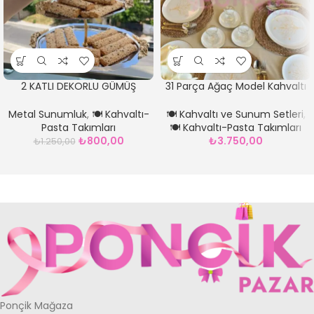
2 KATLI DEKORLU GÜMÜŞ
31 Parça Ağaç Model Kahvaltı
SUNUMLUK
Pasta ve Servis Takımı
Metal Sunumluk
,
🍽️ Kahvaltı-
🍽️ Kahvaltı ve Sunum Setleri
,
Pasta Takımları
🍽️ Kahvaltı-Pasta Takımları
₺
800,00
₺
3.750,00
₺
1.250,00
Ponçik Mağaza