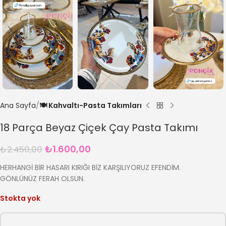
Ana Sayfa
🍽️ Kahvaltı-Pasta Takımları
18 Parça Beyaz Çiçek Çay Pasta Takımı
₺
1.600,00
₺
2.450,00
HERHANGİ BİR HASARI KIRIĞI BİZ KARŞILIYORUZ EFENDİM.
GÖNLÜNÜZ FERAH OLSUN.
Stokta yok