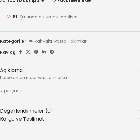
Add to compare
Favorilere ekle
81
Şu anda bu ürünü inceliyor.
Kategoriler:
🍽️ Kahvaltı-Pasta Takımları
Paylaş:
Açıklama
Porselen üründür wosso marka
7 parçadır
Değerlendirmeler (0)
Kargo ve Teslimat