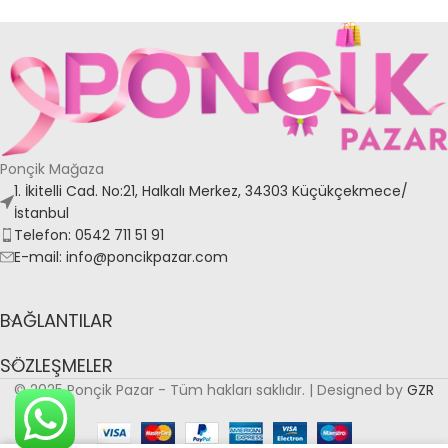
Ponçik Mağaza
1. İkitelli Cad. No:21, Halkalı Merkez, 34303 Küçükçekmece/
İstanbul
Telefon: 0542 711 51 91
E-mail: info@poncikpazar.com
BAĞLANTILAR
SÖZLEŞMELER
© 2025 Ponçik Pazar - Tüm hakları saklıdır. | Designed by
GZR