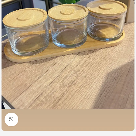
Büyütmek için tıklayın